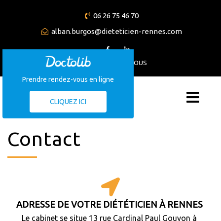
06 26 75 46 70
alban.burgos@dieteticien-rennes.com
PRENDRE RENDEZ-VOUS
Prendre rendez-vous en ligne
CLIQUEZ ICI
Contact
ADRESSE DE VOTRE DIÉTÉTICIEN À RENNES
Le cabinet se situe 13 rue Cardinal Paul Gouyon à