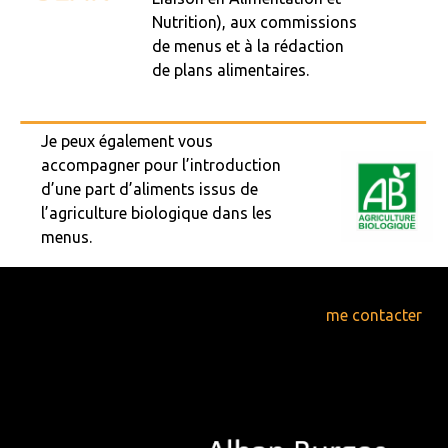
Nutrition), aux commissions
de
menus
et à la rédaction
de
plans alimentaires
.
Je peux également vous
accompagner pour l’introduction
d’une part d’aliments issus de
l’
agriculture biologique
dans les
menus.
Pour plus d’informations, n’hésitez pas à
me contacter