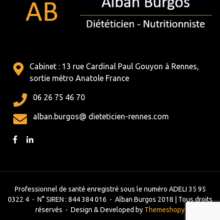
Cabinet : 13 rue Cardinal Paul Gouyon à Rennes,
sortie métro Anatole France
06 26 75 46 70
alban.burgos@ dieteticien-rennes.com
Professionnel de santé enregistré sous le numéro ADELI 35 95
0322 4 - N° SIREN : 844 384 016 - Alban Burgos 2018 | Tous droits
réservés -
Design & Developed by
Themeshopy