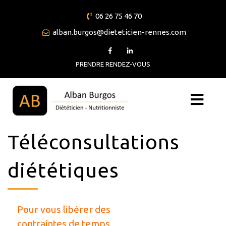
06 26 75 46 70
alban.burgos@dieteticien-rennes.com
PRENDRE RENDEZ-VOUS
Téléconsultations
diététiques
Pour vous libérer des
contraintes de temps