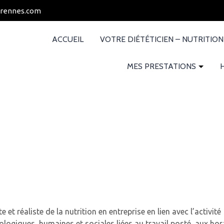
-rennes.com
ACCUEIL
VOTRE DIÉTÉTICIEN – NUTRITIO
MES PRESTATIONS
et réaliste de la nutrition en entreprise en lien avec l’activité
ologiques, humaines et sociales liées au travail posté, aux hor