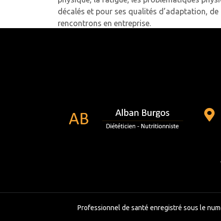
décalés et pour ses qualités d’adaptation, de
rencontrons en entreprise.
Designation:
Dirigeant de la Société Topego
Professionnel de santé enregistré sous le num