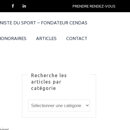
PRENDRE RENDEZ-VOUS
NNISTE DU SPORT – FONDATEUR CENDAS
HONORAIRES
ARTICLES
CONTACT
Recherche les
articles par
catégorie
aires