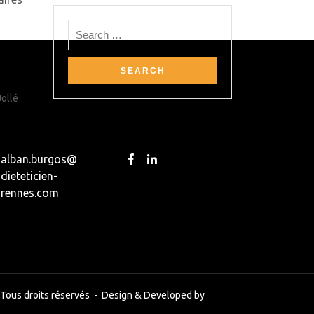
Jollé
alban.burgos@
dieteticien-
rennes.com
 Tous droits réservés -
Design & Developed by