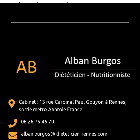
Ateliers « Allergies et intolérances »
Ateliers « Diabète »
Ateliers « Prévention du risque cardio-vasculaire »
Cabinet : 13 rue Cardinal Paul Gouyon à Rennes,
sortie métro Anatole France
06 26 75 46 70
alban.burgos@ dieteticien-rennes.com