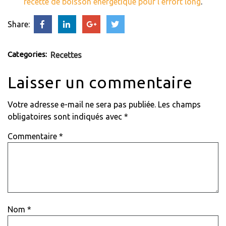
recette de boisson énergétique pour l’effort long
.
Share:
Categories:
Recettes
Laisser un commentaire
Votre adresse e-mail ne sera pas publiée.
Les champs
obligatoires sont indiqués avec
*
Commentaire
*
Nom
*