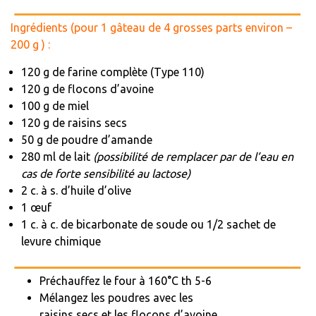
Ingrédients (pour 1 gâteau de
4 grosses parts environ –
200 g
) :
120 g de farine complète (Type 110)
120 g de flocons d’avoine
100 g de miel
120 g de raisins secs
50 g de poudre d’amande
280 ml de lait
(possibilité de remplacer par de l’eau en
cas de forte sensibilité au lactose)
2 c. à s. d’huile d’olive
1 œuf
1 c. à c. de bicarbonate de soude ou 1/2 sachet de
levure chimique
Préchauffez le four à 160°C th 5-6
Mélangez les poudres avec les
raisins secs et les flocons d’avoine